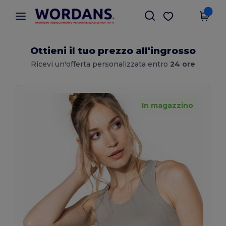
×
App Wordans
Scarica app
Prezzi migliori sull'app!
Ottieni il tuo prezzo all'ingrosso
Ricevi un'offerta personalizzata entro
24 ore
In magazzino