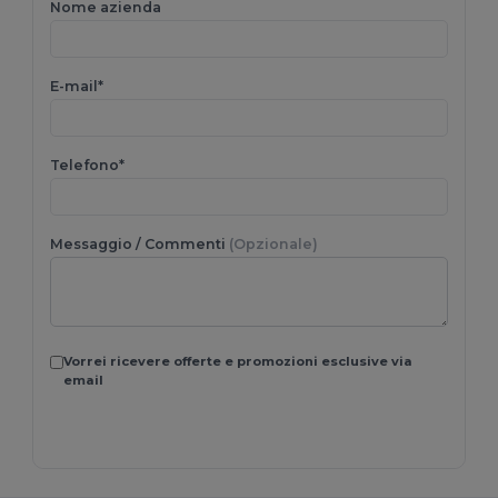
Nome azienda
E-mail*
Telefono*
Messaggio / Commenti
(Opzionale)
Vorrei ricevere offerte e promozioni esclusive via
email