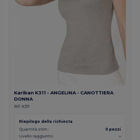
Kariban K311 - ANGELINA - CANOTTIERA
DONNA
Rif:
K311
Riepilogo della richiesta
Quantità stim.:
0 pezzi
Livello raggiunto:
-