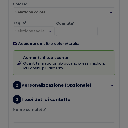
Colore*
Seleziona colore
Taglia*
Quantità*
Aggiungi un altro colore/taglia
Aumenta il tuo sconto!
Quantità maggiori sbloccano prezzi migliori.
Più ordini, più risparmi!
2
Personalizzazione (Opzionale)
3
I tuoi dati di contatto
Nome completo*