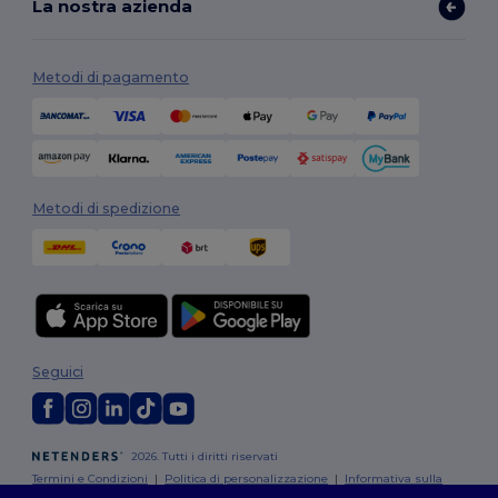
La nostra azienda
Metodi di pagamento
Metodi di spedizione
Seguici
2026. Tutti i diritti riservati
Termini e Condizioni
|
Politica di personalizzazione
|
Informativa sulla
privacy
|
Politica sui cookie
|
Site Map