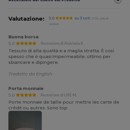
Valutazione:
5.0
su 3 voti
2721 articoli
venduti
Buona borsa
5.0
Recensione di Anastasia R.
Tessuto di alta qualità e a maglia stretta. È così
spesso che è quasi impermeabile, ottimo per
sbiancare e dipingere.
Tradotto da English
Porta monnaie
5.0
Recensione di LISE M.
Porte monnaie de taille pour mettre les carte de
crédit ou autres. Sono top