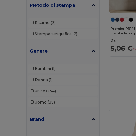
Metodo di stampa
Ricamo
(2)
Premier PR145
Stampa serigrafica
(2)
Da:
5,06 €
7
Genere
Bambini
(1)
Donna
(1)
Unisex
(34)
Uomo
(37)
Brand