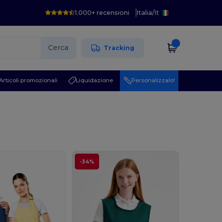
1.000+ recensioni
Italia
/
It
Cerca
Tracking
Articoli promozionali
Liquidazione
Personalizzalo!
-34%