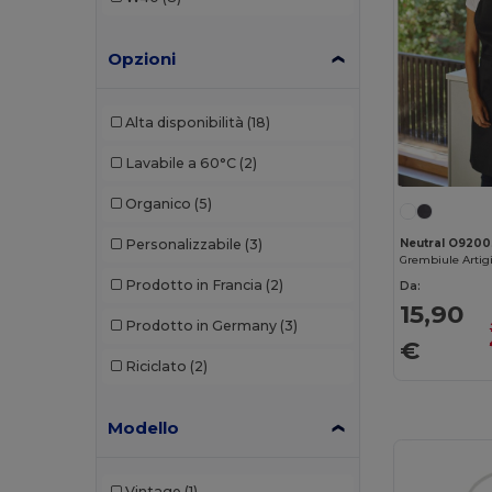
Opzioni
Alta disponibilità
(18)
Lavabile a 60°C
(2)
Organico
(5)
Neutral O9200
Personalizzabile
(3)
Prodotto in Francia
(2)
Da:
15,90
Prodotto in Germany
(3)
€
Riciclato
(2)
Modello
Vintage
(1)