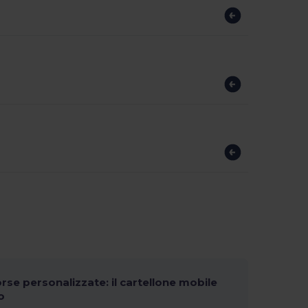
orse personalizzate: il cartellone mobile
o