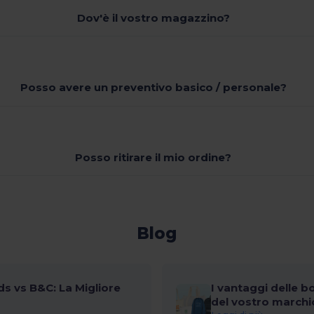
Dov'è il vostro magazzino?
Posso avere un preventivo basico / personale?
Posso ritirare il mio ordine?
Blog
s vs B&C: La Migliore
I vantaggi delle b
del vostro marchi