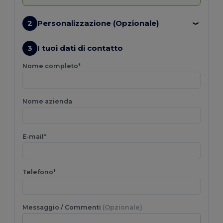
2
Personalizzazione (Opzionale)
3
I tuoi dati di contatto
Nome completo*
Nome azienda
E-mail*
Telefono*
Messaggio / Commenti
(Opzionale)