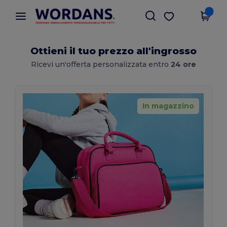
×
App Wordans
Scarica app
Prezzi migliori sull'app!
Ottieni il tuo prezzo all'ingrosso
Ricevi un'offerta personalizzata entro
24 ore
In magazzino