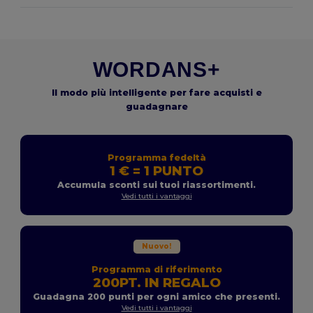
WORDANS+
Il modo più intelligente per fare acquisti e
guadagnare
Programma fedeltà
1 € = 1 PUNTO
Accumula sconti sui tuoi riassortimenti.
Vedi tutti i vantaggi
Nuovo!
Programma di riferimento
200PT. IN REGALO
Guadagna 200 punti per ogni amico che presenti.
Vedi tutti i vantaggi