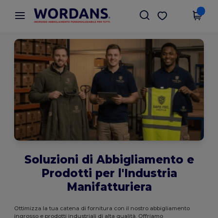
×
App Wordans
Scarica app
Prezzi migliori sull'app!
Soluzioni di Abbigliamento e
Prodotti per l'Industria
Manifatturiera
Ottimizza la tua catena di fornitura con il nostro abbigliamento
ingrosso e prodotti industriali di alta qualità. Offriamo