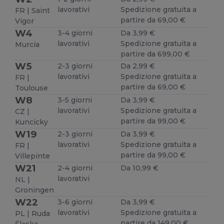
lavorativi
Spedizione gratuita a
FR | Saint
partire da 69,00 €
Vigor
W4
3-4 giorni
Da 3,99 €
lavorativi
Spedizione gratuita a
Murcia
partire da 699,00 €
W5
2-3 giorni
Da 2,99 €
lavorativi
Spedizione gratuita a
FR |
partire da 69,00 €
Toulouse
W8
3-5 giorni
Da 3,99 €
lavorativi
Spedizione gratuita a
CZ |
partire da 99,00 €
Kuncicky
W19
2-3 giorni
Da 3,99 €
lavorativi
Spedizione gratuita a
FR |
partire da 99,00 €
Villepinte
W21
2-4 giorni
Da 10,99 €
lavorativi
NL |
Groningen
W22
3-6 giorni
Da 3,99 €
lavorativi
Spedizione gratuita a
PL | Ruda
partire da 149,00 €