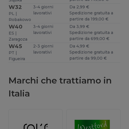
Śląska
W32
3-4 giorni
Da 2,99 €
lavorativi
Spedizione gratuita a
PL |
partire da 199,00 €
Robakowo
W40
3-4 giorni
Da 3,99 €
lavorativi
Spedizione gratuita a
ES |
partire da 699,00 €
Zaragoza
W45
2-3 giorni
Da 4,99 €
lavorativi
Spedizione gratuita a
PT |
partire da 99,00 €
Figueira
Marchi che trattiamo in
Italia