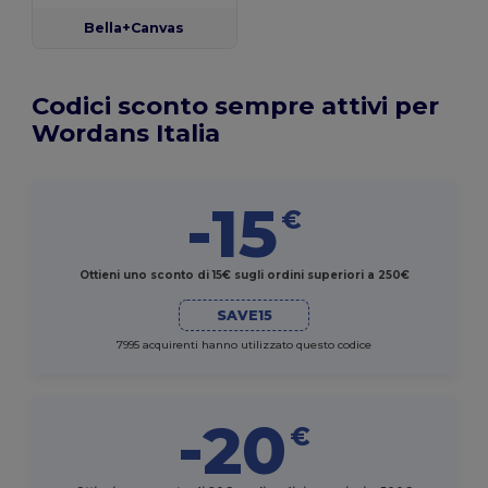
Bella+Canvas
Codici sconto sempre attivi per
Wordans Italia
-15
€
Ottieni uno sconto di 15€ sugli ordini superiori a 250€
SAVE15
7995 acquirenti hanno utilizzato questo codice
-20
€