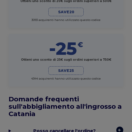
Ottieni uno sconto di 20€ sugli ordini superiori a 500€
SAVE20
3093 acquirenti hanno utilizzato questo codice
-25
€
Ottieni uno sconto di 25€ sugli ordini superiori a 750€
SAVE25
4344 acquirenti hanno utilizzato questo codice
Domande frequenti
sull'abbigliamento all'ingrosso a
Catania
Posso cancellare l'ordine?