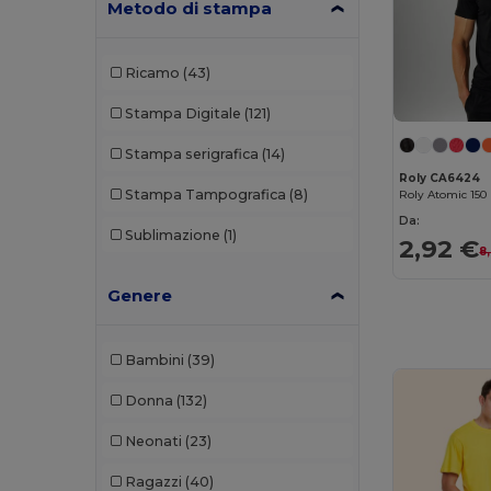
Metodo di stampa
Ricamo
(43)
Stampa Digitale
(121)
Stampa serigrafica
(14)
Roly CA6424
Stampa Tampografica
(8)
Da:
Sublimazione
(1)
2,92 €
8
Genere
Bambini
(39)
Donna
(132)
Neonati
(23)
Ragazzi
(40)