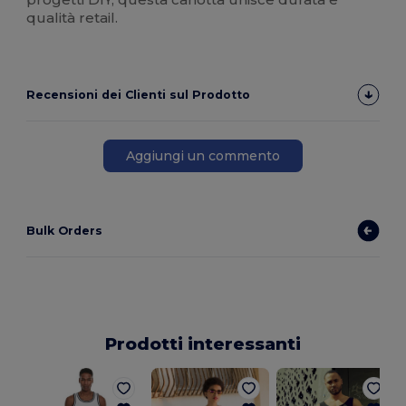
qualità retail.
Recensioni dei Clienti sul Prodotto
Aggiungi un commento
Bulk Orders
Prodotti interessanti