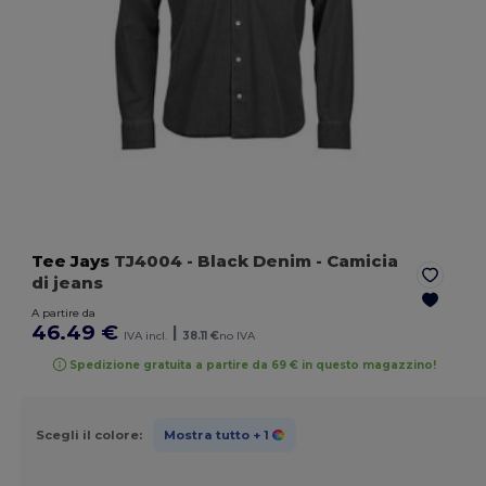
Tee Jays
TJ4004
- Black Denim
- Camicia
di jeans
A partire da
46.49 €
|
IVA incl.
38.11 €
no IVA
Spedizione gratuita a partire da 69 € in questo magazzino!
Scegli il colore:
Mostra tutto
+ 1