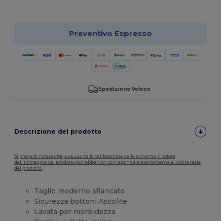
Personalizzalo!
Preventivo Espresso
Spedizione Veloce
Descrizione del prodotto
Si prega di notare che, a causa della calibrazione dello schermo, il colore
dell'immagine del prodotto potrebbe non corrispondere esattamente al colore reale
del prodotto.
Taglio moderno sfiancato
Sicurezza bottoni Ascolite
Lavata per morbidezza