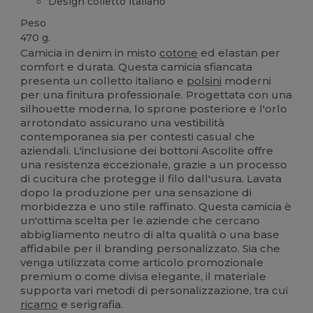
Design colletto italiano
Peso
470 g.
Camicia in denim in misto
cotone
ed elastan per
comfort e durata. Questa camicia sfiancata
presenta un colletto italiano e
polsini
moderni
per una finitura professionale. Progettata con una
silhouette moderna, lo sprone posteriore e l'orlo
arrotondato assicurano una vestibilità
contemporanea sia per contesti casual che
aziendali. L'inclusione dei bottoni Ascolite offre
una resistenza eccezionale, grazie a un processo
di cucitura che protegge il filo dall'usura. Lavata
dopo la produzione per una sensazione di
morbidezza e uno stile raffinato. Questa camicia è
un'ottima scelta per le aziende che cercano
abbigliamento neutro di alta qualità o una base
affidabile per il branding personalizzato. Sia che
venga utilizzata come articolo promozionale
premium o come divisa elegante, il materiale
supporta vari metodi di personalizzazione, tra cui
ricamo
e serigrafia.