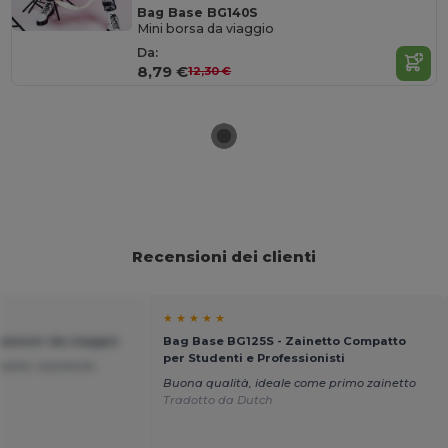
Bag Base BG140S
Mini borsa da viaggio
Da:
8,79 €
12,30 €
Recensioni dei clienti
★ ★ ★ ★ ★
cessori da viaggio
Bag Base BG125S - Zainetto Compatto
per Studenti e Professionisti
alità, resistente.
Buona qualità, ideale come primo zainetto
Tradotto da Dutch