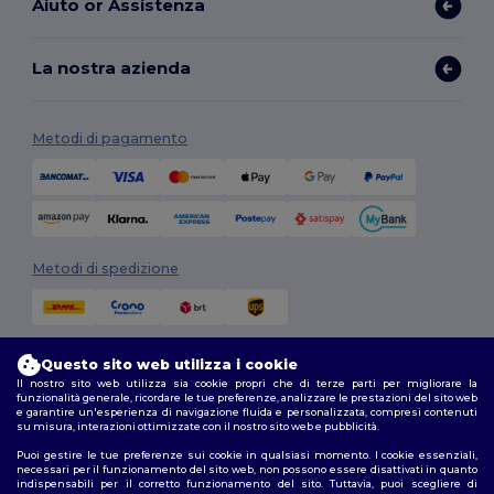
Aiuto or Assistenza
La nostra azienda
Metodi di pagamento
Metodi di spedizione
Questo sito web utilizza i cookie
Il nostro sito web utilizza sia cookie propri che di terze parti per migliorare la
funzionalità generale, ricordare le tue preferenze, analizzare le prestazioni del sito web
e garantire un'esperienza di navigazione fluida e personalizzata, compresi contenuti
su misura, interazioni ottimizzate con il nostro sito web e pubblicità.
Seguici
Puoi gestire le tue preferenze sui cookie in qualsiasi momento. I cookie essenziali,
necessari per il funzionamento del sito web, non possono essere disattivati in quanto
indispensabili per il corretto funzionamento del sito. Tuttavia, puoi scegliere di