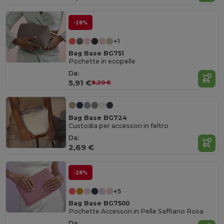
-28%
+1
Bag Base BG751
Pochette in ecopelle
Da:
5,91 €
8,20 €
Bag Base BG724
Custodia per accessori in feltro
Da:
2,69 €
-28%
+5
Bag Base BG7500
Pochette Accessori in Pelle Saffiano Rosa
Da: