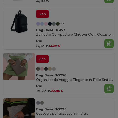
4,10 €
-34%
+7
Bag Base BG153
Zainetto Compatto e Chic per Ogni Occasione
Da:
8,12 €
12,30 €
-33%
Bag Base BG756
Organizer da Viaggio Elegante in Pelle Sintetica
Da:
15,23 €
22,90 €
Bag Base BG725
Custodia per accessori in feltro