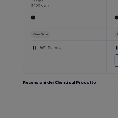
Tasche
3400 gsm
One Size
W1
Francia
Recensioni dei Clienti sul Prodotto