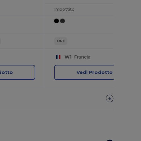
Imbottito
ONE
W1
Francia
dotto
Vedi Prodotto