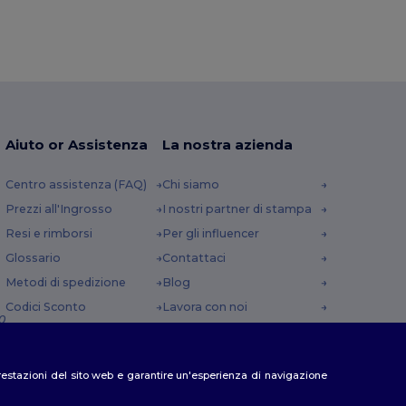
Aiuto or Assistenza
La nostra azienda
Centro assistenza (FAQ)
Chi siamo
Prezzi all'Ingrosso
I nostri partner di stampa
Resi e rimborsi
Per gli influencer
Glossario
Contattaci
Metodi di spedizione
Blog
Codici Sconto
Lavora con noi
0
e prestazioni del sito web e garantire un'esperienza di navigazione