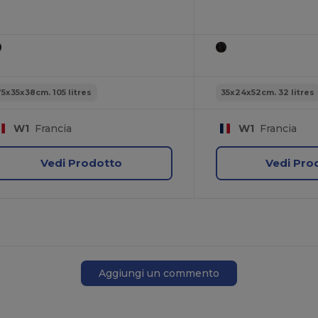
75x35x38cm. 105 litres
35x24x52cm. 32 litres
W1
Francia
W1
Francia
Vedi Prodotto
Vedi Pro
Aggiungi un commento