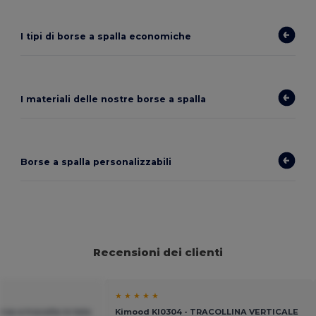
I tipi di borse a spalla economiche
I materiali delle nostre borse a spalla
Borse a spalla personalizzabili
Recensioni dei clienti
★ ★ ★ ★ ★
sa a tracolla in tela
Kimood KI0304 - TRACOLLINA VERTICALE