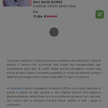
BAG BASE BG883
SUNDAE CROSS BODY BAG
Da:
11,84 €
20,10 €
La borsa a spalla è il tipo di borsa più popolare ed utilizzato. I grandi
brand li hanno resi accessori alla moda ed indispensabili per
completare ogni tipo di outfit. Molte donne vorrebbero avere una
borsa di ogni colore o modello possibile, in modo da poterla sempre
abbinare al meglio alle scarpe e agli abiti, in ogni occasione.
In
Wordans
siamo orgogliosi di potervi offrire una vasta gamma di
borse a spalla di alta qualità e dei migliori brand che abbiamo
personalmente selezionato tra le eccellenze presenti sul mercato.
Sul nostro sito si possono trovare borse adatte a tutti i gusti e
occasioni.