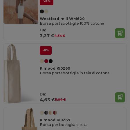
-25%
Westford mill WM620
Borsa portabottiglie 100% cotone
Da:
3,27 €
4,34 €
-8%
Kimood KI0269
Borsa portabottiglie in tela di cotone
Da:
4,63 €
5,04 €
Kimood KI0267
Borsa per bottiglia di iuta