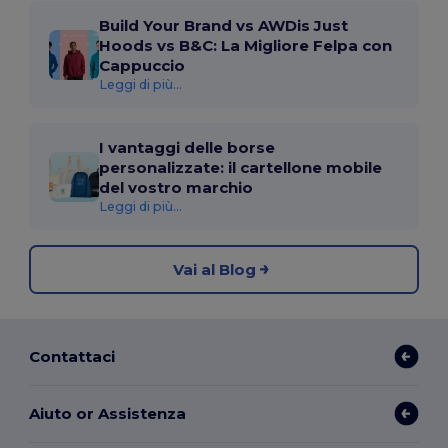
Build Your Brand vs AWDis Just
Hoods vs B&C: La Migliore Felpa con
Cappuccio
Leggi di più...
I vantaggi delle borse
personalizzate: il cartellone mobile
del vostro marchio
Leggi di più...
Vai al Blog
Contattaci
Aiuto or Assistenza