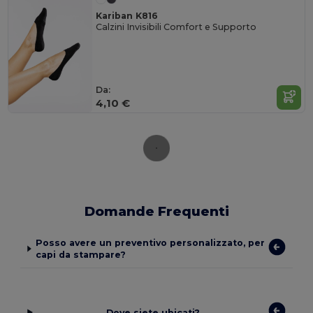
Kariban K816
Calzini Invisibili Comfort e Supporto
Da:
4,10 €
Domande Frequenti
Posso avere un preventivo personalizzato, per
capi da stampare?
Dove siete ubicati?