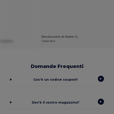
Recensione di Robin G.
mangeau
Calandre
Domande Frequenti
Cos'è un codice coupon?
Dov'è il vostro magazzino?