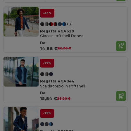
-43%
+3
Regatta RGA629
Giacca softshell Donna
Da:
14,88 €
26,30 €
-37%
Regatta RGA844
Scaldacorpo in softshell
Da:
15,84 €
25,20 €
-39%