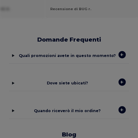
NE B.
Recensione di BUG r.
Domande Frequenti
Quali promozioni avete in questo momento?
Dove siete ubicati?
Quando riceverò il mio ordine?
Blog