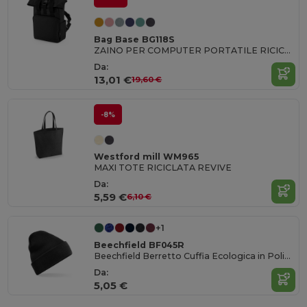
Bag Base BG118S
ZAINO PER COMPUTER PORTATILE RICICLATO CON DOPPIA MANIGLIA
Da:
13,01 €
19,60 €
-8%
Westford mill WM965
MAXI TOTE RICICLATA REVIVE
Da:
5,59 €
6,10 €
+1
Beechfield BF045R
Beechfield Berretto Cuffia Ecologica in Poliestere Riciclato GRS
Da:
5,05 €