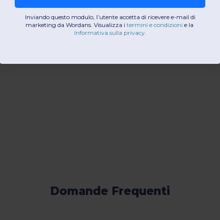
Inviando questo modulo, l’utente accetta di ricevere e-mail di
marketing da Wordans. Visualizza i
termini e condizioni
​
e la
Informativa sulla privacy
.
Domande Frequenti