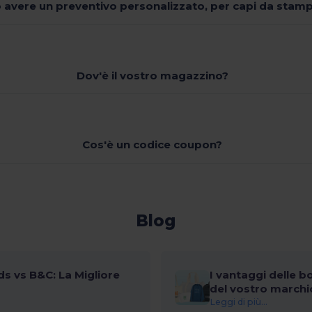
 avere un preventivo personalizzato, per capi da stam
Dov'è il vostro magazzino?
Cos'è un codice coupon?
Blog
s vs B&C: La Migliore
I vantaggi delle b
del vostro marchi
Leggi di più...