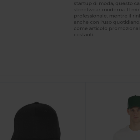
startup di moda, questo ca
streetwear moderna. Il mix d
professionale, mentre il ri
anche con l'uso quotidiano
come articolo promozionale 
costanti.