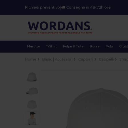
Richiedi preventivo
|
Consegna in 48-72h ore
Marche
T-Shirt
Felpe & Tute
Borse
Polo
Giubb
Home
Basic | Accessori
Cappelli
Cappelli
Sna