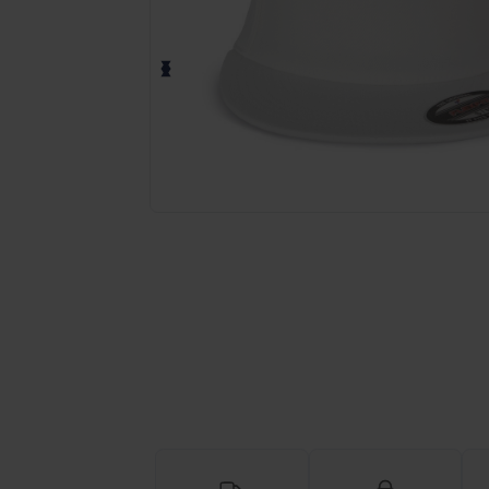
Richiedi un preventivo personalizzato pe