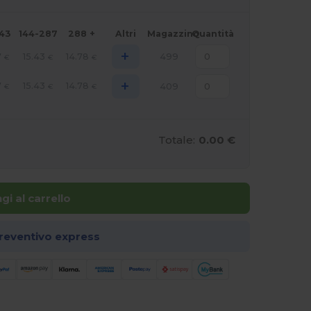
143
144-287
288 +
Altri
Magazzino
Quantità
+
7
15.43
14.78
499
€
€
€
+
7
15.43
14.78
409
€
€
€
Totale:
0.00 €
gi al carrello
preventivo express