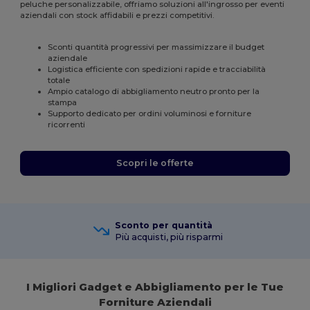
peluche personalizzabile, offriamo soluzioni all'ingrosso per eventi
aziendali con stock affidabili e prezzi competitivi.
Sconti quantità progressivi per massimizzare il budget
aziendale
Logistica efficiente con spedizioni rapide e tracciabilità
totale
Ampio catalogo di abbigliamento neutro pronto per la
stampa
Supporto dedicato per ordini voluminosi e forniture
ricorrenti
Scopri le offerte
Sconto per quantità
Più acquisti, più risparmi
I Migliori Gadget e Abbigliamento per le Tue
Forniture Aziendali