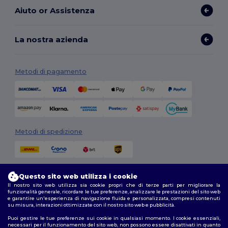
Aiuto or Assistenza
La nostra azienda
Metodi di pagamento
Metodi di spedizione
Questo sito web utilizza i cookie
Il nostro sito web utilizza sia cookie propri che di terze parti per migliorare la
funzionalità generale, ricordare le tue preferenze, analizzare le prestazioni del sito web
e garantire un'esperienza di navigazione fluida e personalizzata, compresi contenuti
su misura, interazioni ottimizzate con il nostro sito web e pubblicità.
Seguici
Puoi gestire le tue preferenze sui cookie in qualsiasi momento. I cookie essenziali,
necessari per il funzionamento del sito web, non possono essere disattivati in quanto