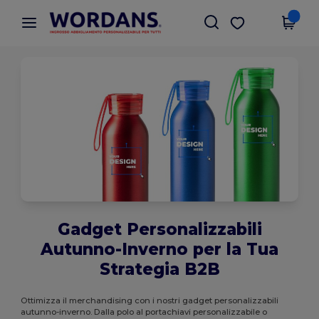
×
App Wordans
Scarica app
Prezzi migliori sull'app!
Gadget Personalizzabili
Autunno-Inverno per la Tua
Strategia B2B
Ottimizza il merchandising con i nostri gadget personalizzabili
autunno-inverno. Dalla polo al portachiavi personalizzabile o