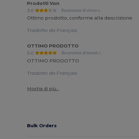
Prodotti Von
3.0
Recensione di simon s.
Ottimo prodotto, conforme alla descrizione
Tradotto da Français
OTTIMO PRODOTTO
5.0
Recensione di benoit c.
OTTIMO PRODOTTO
Tradotto da Français
Mostra di più...
Bulk Orders