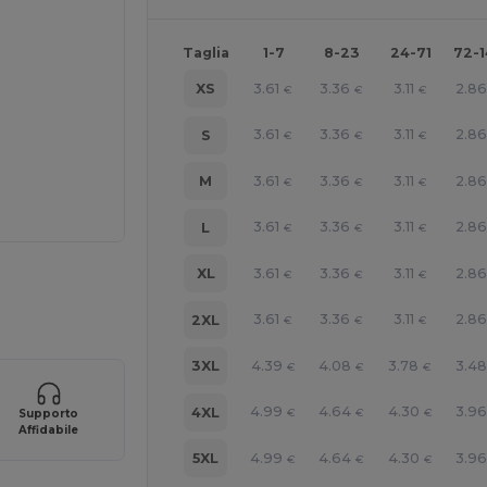
Taglia
1-7
8-23
24-71
72-
3.61
3.36
3.11
2.8
XS
€
€
€
3.61
3.36
3.11
2.8
S
€
€
€
3.61
3.36
3.11
2.8
M
€
€
€
3.61
3.36
3.11
2.8
L
€
€
€
3.61
3.36
3.11
2.8
XL
€
€
€
ine QUI!
3.61
3.36
3.11
2.8
2XL
€
€
€
4.39
4.08
3.78
3.4
3XL
€
€
€
4.99
4.64
4.30
3.9
4XL
€
€
€
Supporto
Affidabile
4.99
4.64
4.30
3.9
5XL
€
€
€