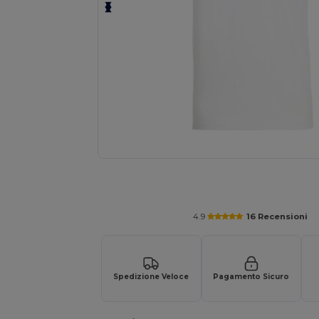
Personalizza il tuo prodotto onl
4.9
16 Recensioni
Spedizione Veloce
Pagamento Sicuro