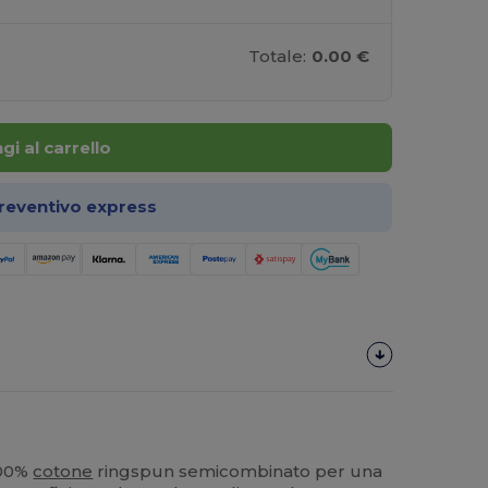
Totale:
0.00 €
gi al carrello
preventivo express
100%
cotone
ringspun semicombinato per una