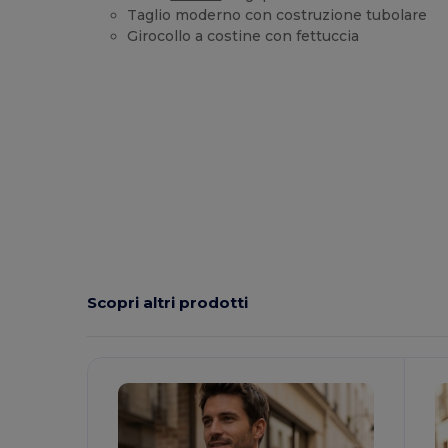
Taglio moderno con costruzione tubolare
Girocollo a costine con fettuccia
Personalizzabile
Alta disponibilità
Scopri altri prodotti
Personalizzalo!