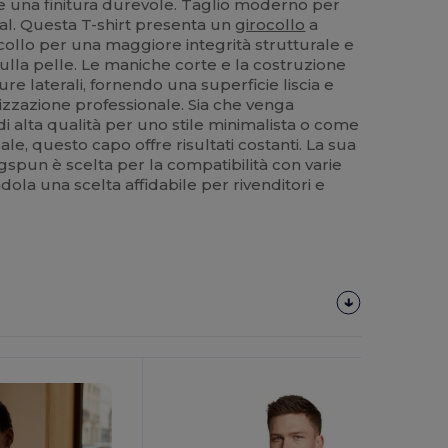
 una finitura durevole. Taglio moderno per
ual. Questa T-shirt presenta un
girocollo
a
 collo per una maggiore integrità strutturale e
la pelle. Le maniche corte e la costruzione
re laterali, fornendo una superficie liscia e
lizzazione professionale. Sia che venga
i alta qualità per uno stile minimalista o come
le, questo capo offre risultati costanti. La sua
gspun è scelta per la compatibilità con varie
ola una scelta affidabile per rivenditori e
Personalizzalo!