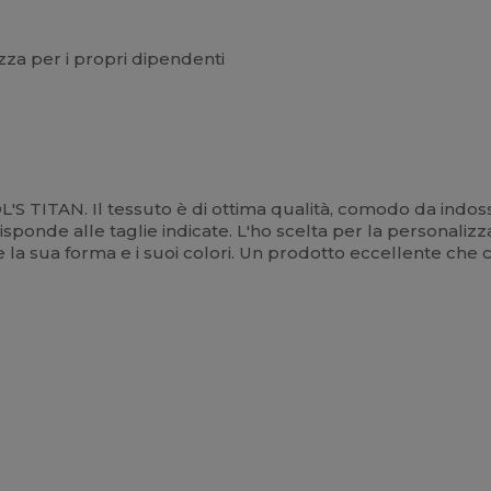
zza per i propri dipendenti
L'S TITAN. Il tessuto è di ottima qualità, comodo da indo
ponde alle taglie indicate. L'ho scelta per la personalizzaz
 la sua forma e i suoi colori. Un prodotto eccellente che c