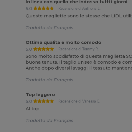
In linea con quello che indosso tutti i giorni
5.0
Recensione di Anthony L.
Queste magliette sono le stesse che LIDL utili
Tradotto da Français
Ottima qualità e molto comodo
5.0
Recensione di Tommy R.
Sono molto soddisfatto di questa maglietta SO
buona tenuta. Il taglio unisex è comodo e corris
Anche dopo diversi lavaggi, il tessuto mantiene
Tradotto da Français
Top leggero
5.0
Recensione di Vanessa G.
Al top
Tradotto da Français