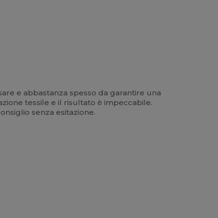
ssare e abbastanza spesso da garantire una
ione tessile e il risultato è impeccabile.
onsiglio senza esitazione.