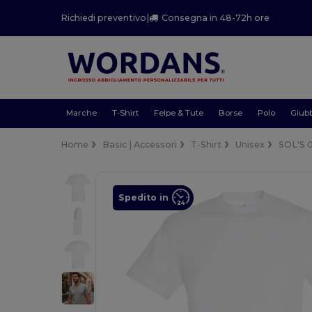
Richiedi preventivo
|
Consegna in 48-72h ore
Marche
T-Shirt
Felpe & Tute
Borse
Polo
Giubb
Home
Basic | Accessori
T-Shirt
Unisex
SOL'S 
Spedito in