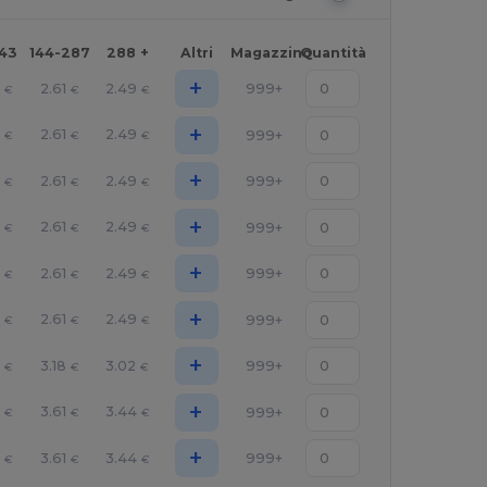
143
144-287
288 +
Altri
Magazzino
Quantità
+
6
2.61
2.49
999+
€
€
€
+
6
2.61
2.49
999+
€
€
€
+
6
2.61
2.49
999+
€
€
€
+
6
2.61
2.49
999+
€
€
€
+
6
2.61
2.49
999+
€
€
€
+
6
2.61
2.49
999+
€
€
€
+
8
3.18
3.02
999+
€
€
€
+
6
3.61
3.44
999+
€
€
€
+
6
3.61
3.44
999+
€
€
€