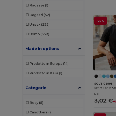
Ragazze
(1)
Ragazzi
(52)
-27%
Unisex
(255)
Uomo
(558)
Made in options
Prodotto in Europa
(14)
Prodotto in Italia
(1)
SOL'S 02995
Categorie
Sprint T Shirt U
Da:
3,02 €
4,
Body
(5)
Canottiere
(2)