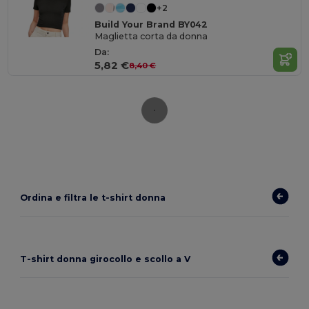
+2
Build Your Brand BY042
Maglietta corta da donna
Da:
5,82 €
8,40 €
Ordina e filtra le t-shirt donna
T-shirt donna girocollo e scollo a V