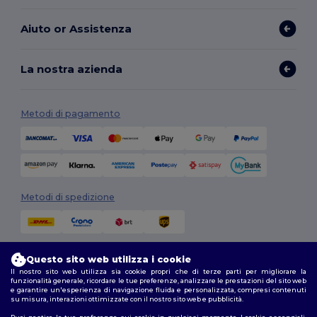
Aiuto or Assistenza
La nostra azienda
Metodi di pagamento
Metodi di spedizione
Questo sito web utilizza i cookie
Il nostro sito web utilizza sia cookie propri che di terze parti per migliorare la
funzionalità generale, ricordare le tue preferenze, analizzare le prestazioni del sito web
e garantire un'esperienza di navigazione fluida e personalizzata, compresi contenuti
su misura, interazioni ottimizzate con il nostro sito web e pubblicità.
Seguici