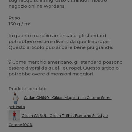
sugli acquisti all'ingrosso visitando il nostro
negozio online Wordans.
Peso
150 g / m²
In quanto marchio americano, gli standard
potrebbero essere diversi da quelli europei.
Questo articolo può andare bene più grande.
Come marchio americano, gli standard possono
essere diversi da quelli europei. Questo articolo
potrebbe avere dimensioni maggiori.
Prodotti correlati:
Gildan GN640 - Gildan Maglietta in Cotone Semi-
pettinato
Gildan GN649 - Gildan T-Shirt Bambino Softstyle
Cotone 100%