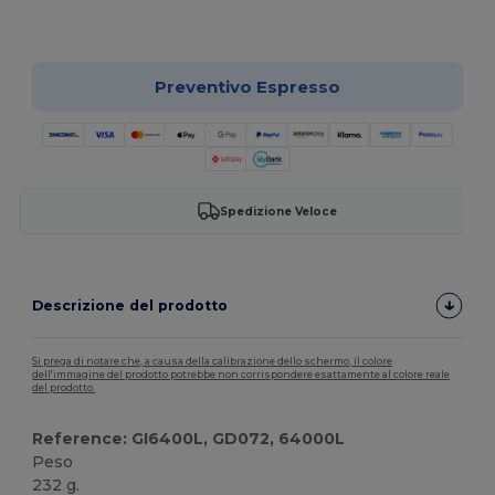
Personalizzalo!
Preventivo Espresso
Spedizione Veloce
Descrizione del prodotto
Si prega di notare che, a causa della calibrazione dello schermo, il colore
dell'immagine del prodotto potrebbe non corrispondere esattamente al colore reale
del prodotto.
Reference: GI6400L, GD072, 64000L
Peso
232 g.