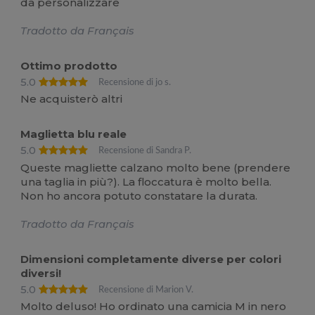
da personalizzare
Tradotto da Français
Ottimo prodotto
5.0
Recensione di jo s.
Ne acquisterò altri
Maglietta blu reale
5.0
Recensione di Sandra P.
Queste magliette calzano molto bene (prendere
una taglia in più?). La floccatura è molto bella.
Non ho ancora potuto constatare la durata.
Tradotto da Français
Dimensioni completamente diverse per colori
diversi!
5.0
Recensione di Marion V.
Molto deluso! Ho ordinato una camicia M in nero