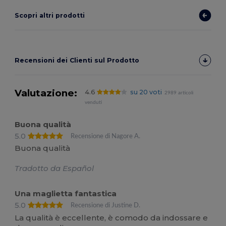
Scopri altri prodotti
Recensioni dei Clienti sul Prodotto
Valutazione:
4.6
su 20 voti
2989 articoli
venduti
Buona qualità
5.0
Recensione di Nagore A.
Buona qualità
Tradotto da Español
Una maglietta fantastica
5.0
Recensione di Justine D.
La qualità è eccellente, è comodo da indossare e