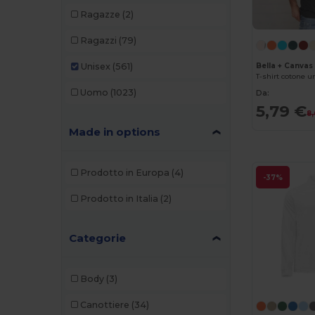
Ragazze
(2)
Ragazzi
(79)
Unisex
(561)
Bella + Canvas
T-shirt cotone u
Uomo
(1023)
Da:
5,79 €
8
Made in options
Prodotto in Europa
(4)
-37%
Prodotto in Italia
(2)
Categorie
Body
(3)
Canottiere
(34)