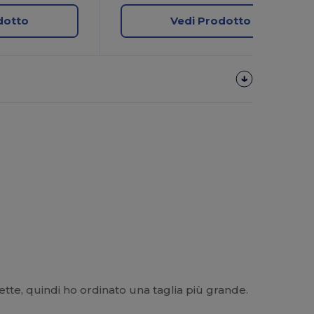
dotto
Vedi Prodotto
tte, quindi ho ordinato una taglia più grande.