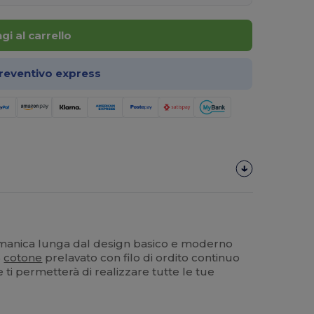
gi al carrello
preventivo express
 manica lunga dal design basico e moderno
%
cotone
prelavato con filo di ordito continuo
 ti permetterà di realizzare tutte le tue