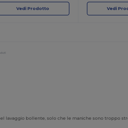
Vedi Prodotto
Vedi Pro
nduti
l lavaggio bollente, solo che le maniche sono troppo stre