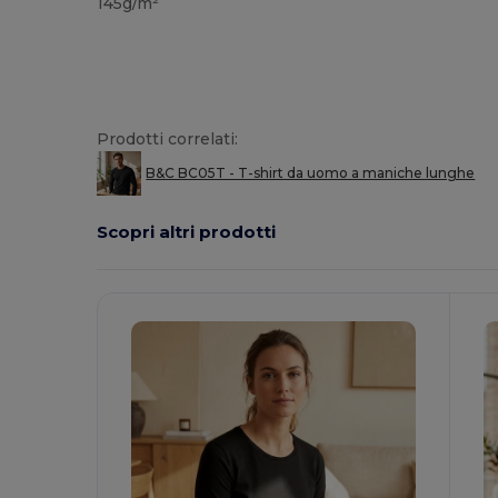
145g/m²
Prodotti correlati:
B&C BC05T - T-shirt da uomo a maniche lunghe
Scopri altri prodotti
Personalizzalo!
P