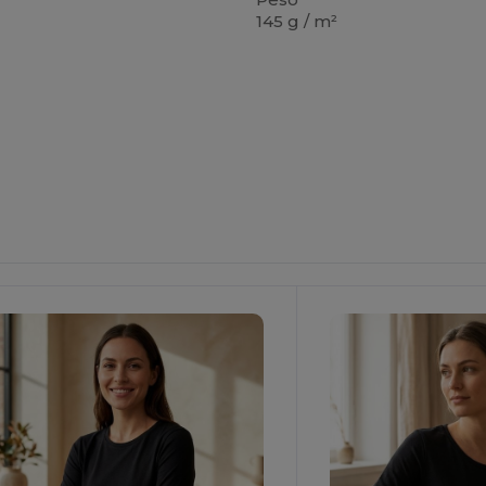
145 g / m²
ersonalizzalo!
Personalizzalo!