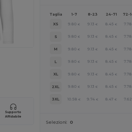
Taglia
1-7
8-23
24-71
72-
9.80
9.13
8.45
7.78
XS
€
€
€
9.80
9.13
8.45
7.78
S
€
€
€
9.80
9.13
8.45
7.78
M
€
€
€
9.80
9.13
8.45
7.78
L
€
€
€
9.80
9.13
8.45
7.78
XL
€
€
€
ine QUI!
9.80
9.13
8.45
7.78
2XL
€
€
€
10.58
9.74
8.47
7.62
3XL
€
€
€
Supporto
Affidabile
Selezioni:
0