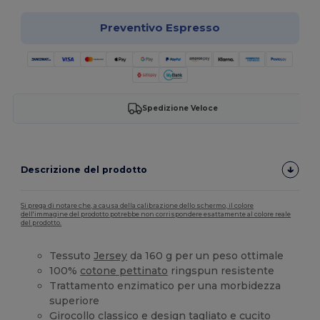
Preventivo Espresso
Spedizione Veloce
Descrizione del prodotto
Si prega di notare che, a causa della calibrazione dello schermo, il colore
dell'immagine del prodotto potrebbe non corrispondere esattamente al colore reale
del prodotto.
Tessuto
Jersey
da 160 g per un peso ottimale
100%
cotone pettinato
ringspun resistente
Trattamento enzimatico per una morbidezza
superiore
Girocollo classico e design tagliato e cucito