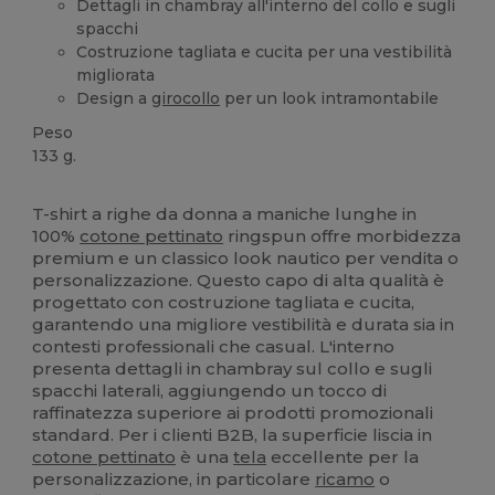
Dettagli in chambray all'interno del collo e sugli
spacchi
Costruzione tagliata e cucita per una vestibilità
migliorata
Design a
girocollo
per un look intramontabile
Peso
133 g.
Alta disponibilità
T-shirt a righe da donna a maniche lunghe in
100%
cotone pettinato
ringspun offre morbidezza
premium e un classico look nautico per vendita o
personalizzazione. Questo capo di alta qualità è
progettato con costruzione tagliata e cucita,
garantendo una migliore vestibilità e durata sia in
contesti professionali che casual. L'interno
presenta dettagli in chambray sul collo e sugli
spacchi laterali, aggiungendo un tocco di
raffinatezza superiore ai prodotti promozionali
standard. Per i clienti B2B, la superficie liscia in
cotone pettinato
è una
tela
eccellente per la
personalizzazione, in particolare
ricamo
o