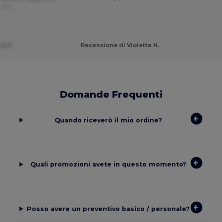
nçais
a S.
Recensione di Violette N.
Domande Frequenti
Quando riceverò il mio ordine?
Quali promozioni avete in questo momento?
Posso avere un preventivo basico / personale?