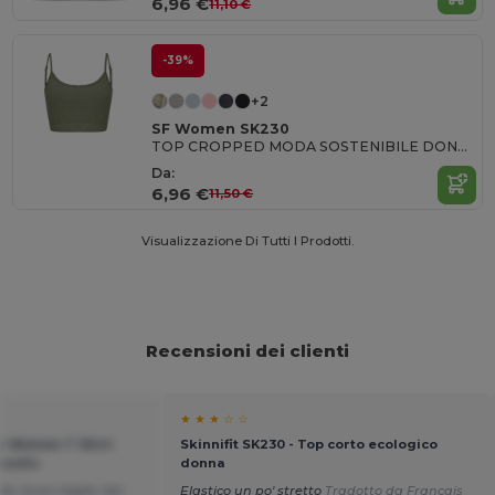
6,96 €
11,10 €
-39%
+2
SF Women SK230
TOP CROPPED MODA SOSTENIBILE DONNA
Da:
6,96 €
11,50 €
Visualizzazione Di Tutti I Prodotti.
Recensioni dei clienti
★ ★ ★ ☆ ☆
er Women T Shirt
Skinnifit SK230 - Top corto ecologico
ocollo
donna
a, buon taglio, bei
Elastico un po' stretto
Tradotto da Français