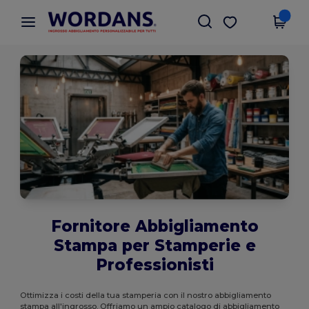
×
App Wordans
Scarica app
Prezzi migliori sull'app!
Fornitore Abbigliamento
Stampa per Stamperie e
Professionisti
Ottimizza i costi della tua stamperia con il nostro abbigliamento
stampa all'ingrosso. Offriamo un ampio catalogo di abbigliamento