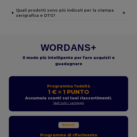
Quali prodotti sono più indicati per la stampa
+
serigrafica e DTG?
WORDANS+
Il modo più intelligente per fare acquisti e
guadagnare
Programma fedeltà
1 € = 1 PUNTO
Accumula sconti sui tuoi riassortimenti.
Vedi tutti i vantaggi
Nuovo!
Programma di riferimento