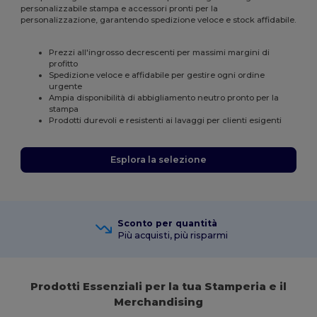
personalizzabile stampa e accessori pronti per la
personalizzazione, garantendo spedizione veloce e stock affidabile.
Prezzi all'ingrosso decrescenti per massimi margini di
profitto
Spedizione veloce e affidabile per gestire ogni ordine
urgente
Ampia disponibilità di abbigliamento neutro pronto per la
stampa
Prodotti durevoli e resistenti ai lavaggi per clienti esigenti
Esplora la selezione
Sconto per quantità
Più acquisti, più risparmi
Prodotti Essenziali per la tua Stamperia e il
Merchandising