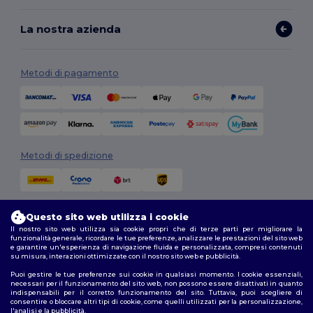
La nostra azienda
Metodi di pagamento
Metodi di spedizione
Questo sito web utilizza i cookie
Il nostro sito web utilizza sia cookie propri che di terze parti per migliorare la
funzionalità generale, ricordare le tue preferenze, analizzare le prestazioni del sito web
e garantire un'esperienza di navigazione fluida e personalizzata, compresi contenuti
su misura, interazioni ottimizzate con il nostro sito web e pubblicità.
Seguici
Puoi gestire le tue preferenze sui cookie in qualsiasi momento. I cookie essenziali,
necessari per il funzionamento del sito web, non possono essere disattivati in quanto
indispensabili per il corretto funzionamento del sito. Tuttavia, puoi scegliere di
consentire o bloccare altri tipi di cookie, come quelli utilizzati per la personalizzazione,
l'analisi e la pubblicità.
2026. Tutti i diritti riservati