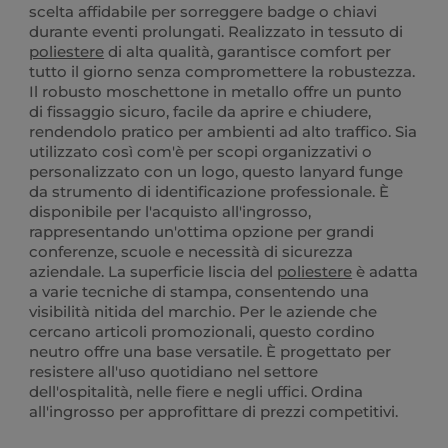
scelta affidabile per sorreggere badge o chiavi
durante eventi prolungati. Realizzato in tessuto di
poliestere
di alta qualità, garantisce comfort per
tutto il giorno senza compromettere la robustezza.
Il robusto moschettone in metallo offre un punto
di fissaggio sicuro, facile da aprire e chiudere,
rendendolo pratico per ambienti ad alto traffico. Sia
utilizzato così com'è per scopi organizzativi o
personalizzato con un logo, questo lanyard funge
da strumento di identificazione professionale. È
disponibile per l'acquisto all'ingrosso,
rappresentando un'ottima opzione per grandi
conferenze, scuole e necessità di sicurezza
aziendale. La superficie liscia del
poliestere
è adatta
a varie tecniche di stampa, consentendo una
visibilità nitida del marchio. Per le aziende che
cercano articoli promozionali, questo cordino
neutro offre una base versatile. È progettato per
resistere all'uso quotidiano nel settore
dell'ospitalità, nelle fiere e negli uffici. Ordina
all'ingrosso per approfittare di prezzi competitivi.