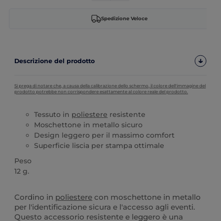
Spedizione Veloce
Descrizione del prodotto
Si prega di notare che, a causa della calibrazione dello schermo, il colore dell'immagine del
prodotto potrebbe non corrispondere esattamente al colore reale del prodotto.
Tessuto in
poliestere
resistente
Moschettone in metallo sicuro
Design leggero per il massimo comfort
Superficie liscia per stampa ottimale
Peso
12 g.
Alta disponibilità
Personalizzabile
Cordino in
poliestere
con moschettone in metallo
per l'identificazione sicura e l'accesso agli eventi.
Questo accessorio resistente e leggero è una