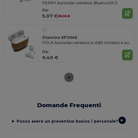
FERRY Auricolari wireless Bluetooth 5
Da:
5,07 €
18,16 €
Stamina EP3045
FOLK Auricolari wireless in ABS riciclato e sughero naturale
Da:
9,40 €
Domande Frequenti
Posso avere un preventivo basico / personale?