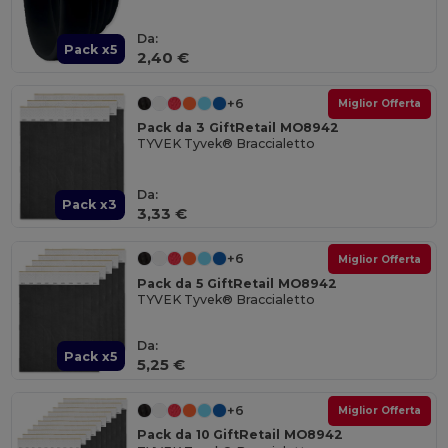
Da:
Pack x5
2,40 €
+6
Miglior Offerta
Pack da 3 GiftRetail MO8942
TYVEK Tyvek® Braccialetto
Da:
Pack x3
3,33 €
+6
Miglior Offerta
Pack da 5 GiftRetail MO8942
TYVEK Tyvek® Braccialetto
Da:
Pack x5
5,25 €
+6
Miglior Offerta
Pack da 10 GiftRetail MO8942