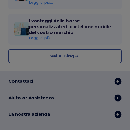
Leggi di più...
I vantaggi delle borse
personalizzate: il cartellone mobile
del vostro marchio
Leggi di più...
Vai al Blog
Contattaci
Aiuto or Assistenza
La nostra azienda