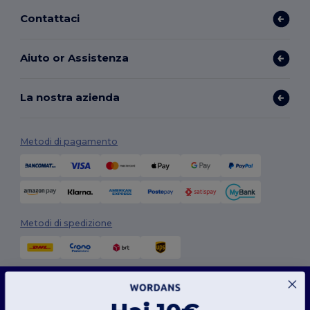
Contattaci
Aiuto or Assistenza
La nostra azienda
Metodi di pagamento
Metodi di spedizione
Questo sito web utilizza i cookie
Il nostro sito web utilizza sia cookie propri che di terze parti per migliorare la
funzionalità generale, ricordare le tue preferenze, analizzare le prestazioni del sito web