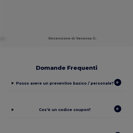
y L.
Recensione di Vanessa G.
Domande Frequenti
Posso avere un preventivo basico / personale?
Cos'è un codice coupon?