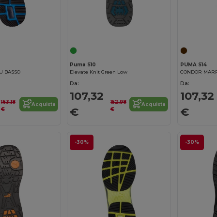
Puma S10
PUMA S14
LU BASSO
Elevate Knit Green Low
CONDOR MAR
Da:
Da:
107,32
107,32
163,18
152,98
Acquista
Acquista
€
€
€
€
-30%
-30%