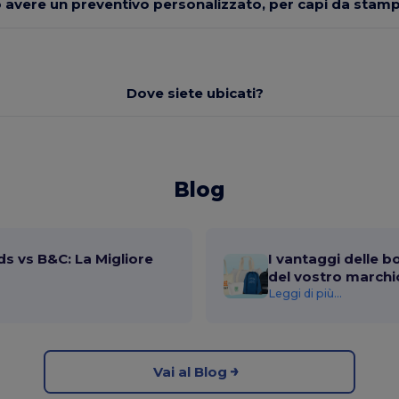
 avere un preventivo personalizzato, per capi da stam
Dove siete ubicati?
Blog
s vs B&C: La Migliore
I vantaggi delle b
del vostro marchi
Leggi di più...
Vai al Blog