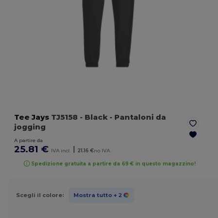
Tee Jays
TJ5158
- Black
- Pantaloni da
jogging
A partire da
25.81 €
|
IVA incl.
21.16 €
no IVA
Spedizione gratuita a partire da 69 € in questo magazzino!
Scegli il colore:
Mostra tutto
+ 2