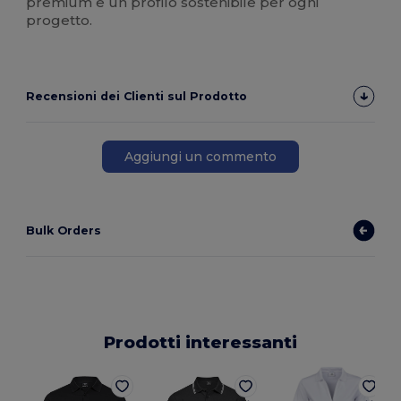
premium e un profilo sostenibile per ogni
progetto.
Recensioni dei Clienti sul Prodotto
Aggiungi un commento
Bulk Orders
Prodotti interessanti