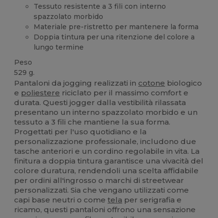
Tessuto resistente a 3 fili con interno
spazzolato morbido
Materiale pre-ristretto per mantenere la forma
Doppia tintura per una ritenzione del colore a
lungo termine
Peso
529 g.
Pantaloni da jogging realizzati in
cotone
biologico
e
poliestere
riciclato per il massimo comfort e
durata. Questi jogger dalla vestibilità rilassata
presentano un interno spazzolato morbido e un
tessuto a 3 fili che mantiene la sua forma.
Progettati per l'uso quotidiano e la
personalizzazione professionale, includono due
tasche anteriori e un cordino regolabile in vita. La
finitura a doppia tintura garantisce una vivacità del
colore duratura, rendendoli una scelta affidabile
per ordini all'ingrosso o marchi di streetwear
personalizzati. Sia che vengano utilizzati come
capi base neutri o come
tela
per serigrafia e
ricamo, questi pantaloni offrono una sensazione