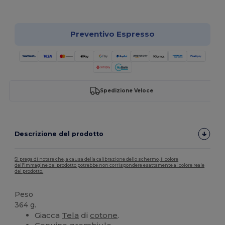
Personalizzalo!
Preventivo Espresso
Spedizione Veloce
Descrizione del prodotto
Si prega di notare che, a causa della calibrazione dello schermo, il colore
dell'immagine del prodotto potrebbe non corrispondere esattamente al colore reale
del prodotto.
Peso
364 g.
Giacca
Tela
di
cotone
.