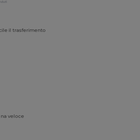
nduti
ile il trasferimento
gna veloce