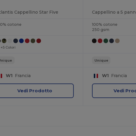
tlantis Cappellino Star Five
Cappellino a 5 panne
00% cotone
100% cotone
250 gsm
+5 Colori
Unique
Unique
W1
Francia
W1
Francia
Vedi Prodotto
Vedi Pro