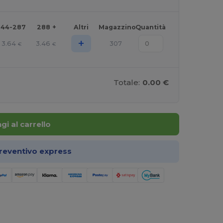
144-287
288 +
Altri
Magazzino
Quantità
+
3.64
3.46
307
€
€
Totale:
0.00 €
gi al carrello
preventivo express