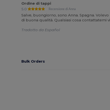
Ordine di tappi
5.0
Recensione di Anna
Salve, buongiorno, sono Anna. Spagna. Volevo cre
di buona qualità. Qualsiasi cosa contattatemi
Tradotto da Español
Bulk Orders