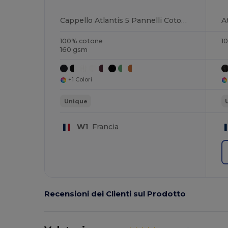
Cappello Atlantis 5 Pannelli Cotone Trendy
A
100% cotone
1
160 gsm
+1 Colori
Unique
W1
Francia
Recensioni dei Clienti sul Prodotto