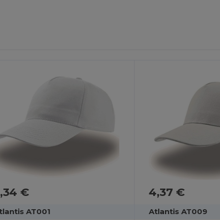
,34 €
4,37 €
tlantis AT001
Atlantis AT009