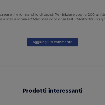
are il mio marchio di tappi. Per iniziare voglio 200 unità. 
 via email embake23@gmail.com o via telf +34687162533 gr
Aggiungi un commento
Prodotti interessanti