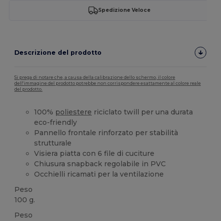
Spedizione Veloce
Descrizione del prodotto
Si prega di notare che, a causa della calibrazione dello schermo, il colore
dell'immagine del prodotto potrebbe non corrispondere esattamente al colore reale
del prodotto.
100%
poliestere
riciclato twill per una durata
eco-friendly
Pannello frontale rinforzato per stabilità
strutturale
Visiera piatta con 6 file di cuciture
Chiusura snapback regolabile in PVC
Occhielli ricamati per la ventilazione
Peso
100 g.
Peso