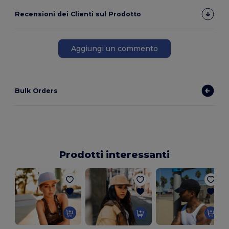
Recensioni dei Clienti sul Prodotto
Aggiungi un commento
Bulk Orders
Prodotti interessanti
1