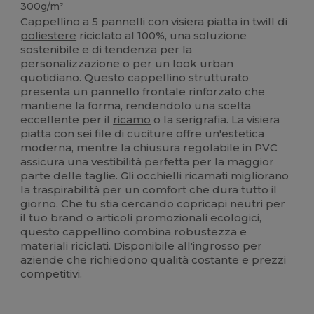
300g/m²
Cappellino a 5 pannelli con visiera piatta in twill di
poliestere
riciclato al 100%, una soluzione
sostenibile e di tendenza per la
personalizzazione o per un look urban
quotidiano. Questo cappellino strutturato
presenta un pannello frontale rinforzato che
mantiene la forma, rendendolo una scelta
eccellente per il
ricamo
o la serigrafia. La visiera
piatta con sei file di cuciture offre un'estetica
moderna, mentre la chiusura regolabile in PVC
assicura una vestibilità perfetta per la maggior
parte delle taglie. Gli occhielli ricamati migliorano
la traspirabilità per un comfort che dura tutto il
giorno. Che tu stia cercando copricapi neutri per
il tuo brand o articoli promozionali ecologici,
questo cappellino combina robustezza e
materiali riciclati. Disponibile all'ingrosso per
aziende che richiedono qualità costante e prezzi
competitivi.