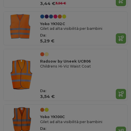
3,44 €
3,56 €
Yoko YK102C
Gilet ad alta visibilità per bambini
Da:
5,29 €
Radsow by Uneek UC806
Childrens Hi-Viz Waist Coat
Da:
3,54 €
Yoko YK100C
Gilet ad alta visibilità per bambini
Da: