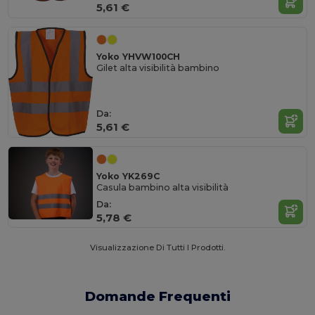
5,61 €
Yoko YHVW100CH
Gilet alta visibilità bambino
Da:
5,61 €
Yoko YK269C
Casula bambino alta visibilità
Da:
5,78 €
Visualizzazione Di Tutti I Prodotti.
Domande Frequenti