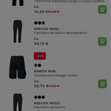
TROOPER Pantaloni lunghi in colori combinati
Da:
14,35 €
34,06 €
HEROCK HK031
Pantaloni da lavoro idrorepellenti
Da:
36,13 €
-45%
RIMECK W06
Pantaloncini Ranger Uomo
Da:
22,72 €
41,52 €
HEROCK HK033
Pantaloni da lavoro