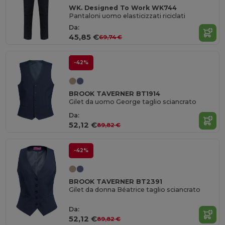
WK. Designed To Work WK744
Pantaloni uomo elasticizzati riciclati
Da:
45,85 €
69,74 €
-42%
BROOK TAVERNER BT1914
Gilet da uomo George taglio sciancrato
Da:
52,12 €
89,82 €
-42%
BROOK TAVERNER BT2391
Gilet da donna Béatrice taglio sciancrato
Da:
52,12 €
89,82 €