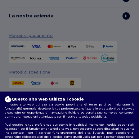
La nostra azienda
Metodi di pagamento
Metodi di spedizione
Questo sito web utilizza i cookie
Il nostro sito web utilizza sia cookie propri che di terze parti per migliorare la
funzionalità generale, ricordare le tue preferenze, analizzare le prestazioni del sito web
e garantire un'esperienza di navigazione fluida e personalizzata, compresi contenuti
su misura, interazioni ottimizzate con il nostro sito web e pubblicità.
Seguici
Puoi gestire le tue preferenze sui cookie in qualsiasi momento. I cookie essenziali,
necessari per il funzionamento del sito web, non possono essere disattivati in quanto
indispensabili per il corretto funzionamento del sito. Tuttavia, puoi scegliere di
consentire o bloccare altri tipi di cookie, come quelli utilizzati per la personalizzazione,