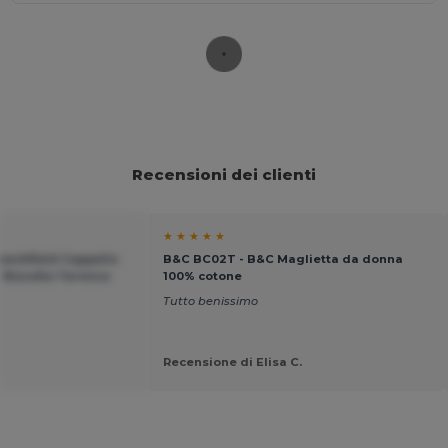
Recensioni dei clienti
★ ★ ★ ★ ★
eechfield Cappello
B&C BC02T - B&C Maglietta da donna
 Risvolto Termico
100% cotone
Tutto benissimo
Recensione di Elisa C.