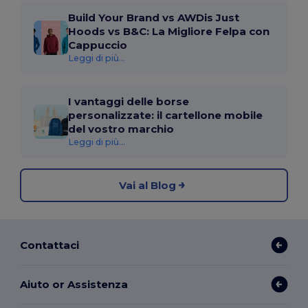
Build Your Brand vs AWDis Just
Hoods vs B&C: La Migliore Felpa con
Cappuccio
Leggi di più...
I vantaggi delle borse
personalizzate: il cartellone mobile
del vostro marchio
Leggi di più...
Vai al Blog
Contattaci
Aiuto or Assistenza