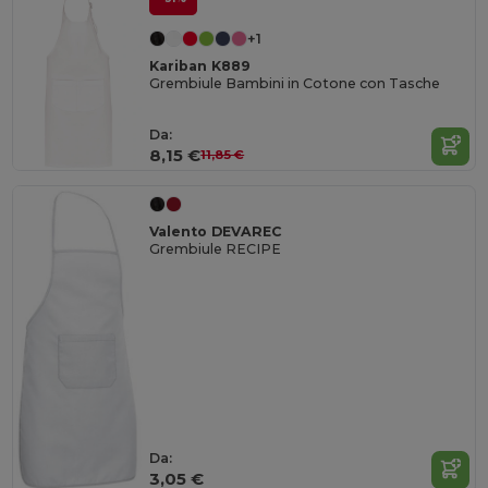
+1
Kariban K889
Grembiule Bambini in Cotone con Tasche
Da:
8,15 €
11,85 €
Valento DEVAREC
Grembiule RECIPE
Da:
3,05 €