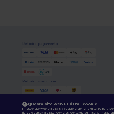
Metodi di pagamento
Metodi di spedizione
Questo sito web utilizza i cookie
Il nostro sito web utilizza sia cookie propri che di terze parti p
fluida e personalizzata, compresi contenuti su misura, interazioni