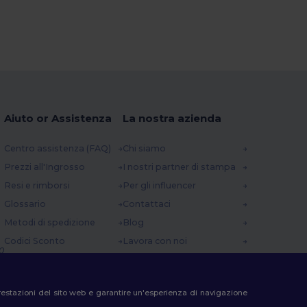
Aiuto or Assistenza
La nostra azienda
Centro assistenza (FAQ)
Chi siamo
Prezzi all'Ingrosso
I nostri partner di stampa
Resi e rimborsi
Per gli influencer
Glossario
Contattaci
Metodi di spedizione
Blog
Codici Sconto
Lavora con noi
0
e prestazioni del sito web e garantire un'esperienza di navigazione