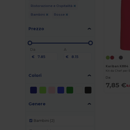
Ristorazione e Ospitalità
Bambini
Rosse
Prezzo
Da
A
€
€
Kariban K884
Kit da Chef per
Colori
Da:
7,85 €
9,
Genere
Bambini
(2)