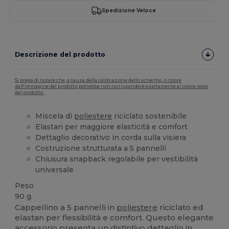
Spedizione Veloce
Descrizione del prodotto
Si prega di notare che, a causa della calibrazione dello schermo, il colore
dell'immagine del prodotto potrebbe non corrispondere esattamente al colore reale
del prodotto.
Miscela di
poliestere
riciclato sostenibile
Elastan per maggiore elasticità e comfort
Dettaglio decorativo in corda sulla visiera
Costruzione strutturata a 5 pannelli
Chiusura snapback regolabile per vestibilità
universale
Peso
90 g.
Cappellino a 5 pannelli in
poliestere
riciclato ed
elastan per flessibilità e comfort. Questo elegante
accessorio presenta un distintivo dettaglio in