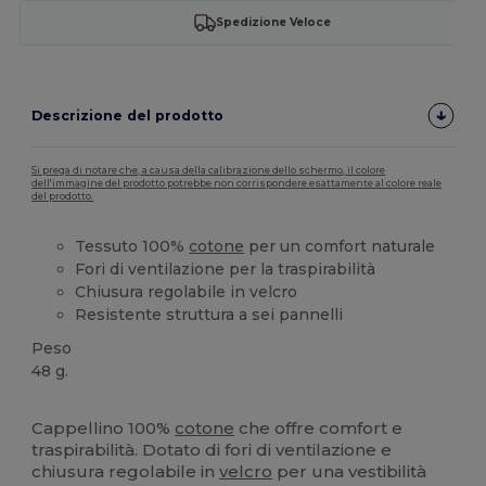
Spedizione Veloce
Descrizione del prodotto
Si prega di notare che, a causa della calibrazione dello schermo, il colore
dell'immagine del prodotto potrebbe non corrispondere esattamente al colore reale
del prodotto.
Tessuto 100%
cotone
per un comfort naturale
Fori di ventilazione per la traspirabilità
Chiusura regolabile in velcro
Resistente struttura a sei pannelli
Peso
48 g.
Alta disponibilità
Personalizzabile
Cappellino 100%
cotone
che offre comfort e
traspirabilità. Dotato di fori di ventilazione e
chiusura regolabile in
velcro
per una vestibilità