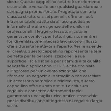
sicura. Questo cappellino neutro è un elemento
essenziale e versatile per qualsiasi guardaroba o
campagna promozionale. Progettato con una
classica struttura a sei pannelli, offre un look
intramontabile adatto sia all'uso quotidiano
informale che alle esigenze delle uniformi
professionali. Il leggero tessuto in
cotone
garantisce comfort per tutto il giorno, mentre i
fori di ventilazione integrati favoriscono il flusso
d'aria durante le attività all'aperto. Per le aziende
e i creativi, questo cappellino rappresenta la
tela
perfetta per la personalizzazione; la sua
superficie liscia è ideale per ricami di alta qualità,
serigrafia o applicazioni DTF. Sia che ordiniate
all'ingrosso per un evento aziendale, che
riforniate un negozio al dettaglio o che cerchiate
un accessorio semplice e minimalista, questo
cappellino offre durata e stile. La chiusura
regolabile consente adattamenti rapidi,
garantendo una taglia unica pratica, essenziale
per la distribuzione all'ingrosso e i regali su larga
scala.