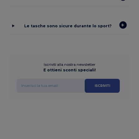
Le tasche sono sicure durante lo sport?
Iscriviti alla nostra newsletter
E ottieni sconti speciali!
ISCRIVITI